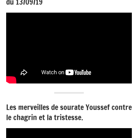
du 13/09/19
Les merveilles de sourate Youssef contre
le chagrin et la tristesse.