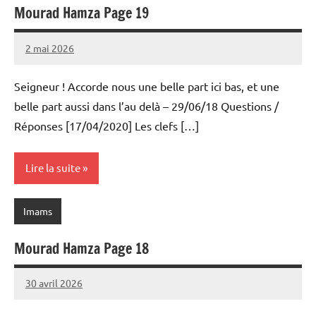
Mourad Hamza Page 19
2 mai 2026
prieres
Seigneur ! Accorde nous une belle part ici bas, et une
belle part aussi dans l’au delà – 29/06/18 Questions /
Réponses [17/04/2020] Les clefs […]
Lire la suite
Imams
Mourad Hamza Page 18
30 avril 2026
prieres