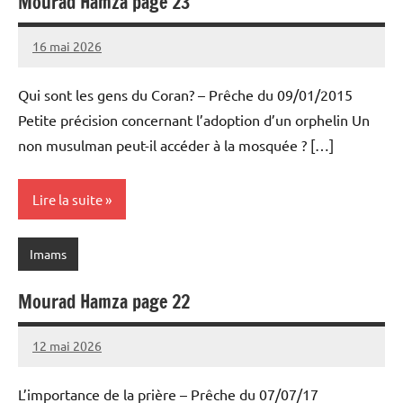
Mourad Hamza page 23
16 mai 2026
prieres
Qui sont les gens du Coran? – Prêche du 09/01/2015
Petite précision concernant l’adoption d’un orphelin Un
non musulman peut-il accéder à la mosquée ? […]
Lire la suite
Imams
Mourad Hamza page 22
12 mai 2026
prieres
L’importance de la prière – Prêche du 07/07/17