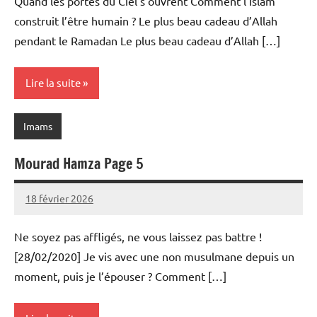
Quand les portes du Ciel s’ouvrent Comment l’Islam
construit l’être humain ? Le plus beau cadeau d’Allah
pendant le Ramadan Le plus beau cadeau d’Allah […]
Lire la suite
Imams
Mourad Hamza Page 5
18 février 2026
prieres
Ne soyez pas affligés, ne vous laissez pas battre !
[28/02/2020] Je vis avec une non musulmane depuis un
moment, puis je l’épouser ? Comment […]