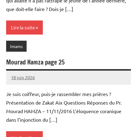
qui allaite n’a pas rattrapé le jeûne de l’année dernière,
que doit-elle faire ? Dois-je […]
Lire la suite
Imams
Mourad Hamza page 25
18 juin 2026
prieres
Je suis coiffeur, puis-je rassembler mes prières ?
Présentation de Zakat Aix Questions Réponses du Pr.
Mourad HAMZA – 11/11/2016 L’éloquence coranique
dans l’injonction du […]