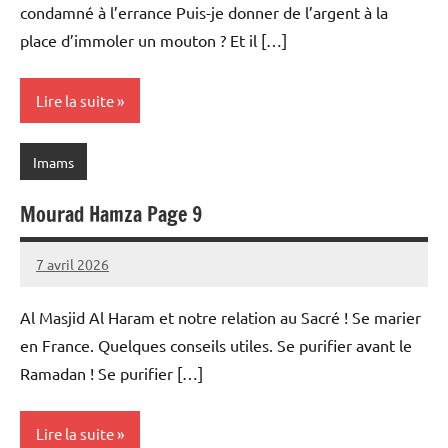
condamné à l’errance Puis-je donner de l’argent à la
place d’immoler un mouton ? Et il […]
Lire la suite
Imams
Mourad Hamza Page 9
7 avril 2026
prieres
Al Masjid Al Haram et notre relation au Sacré ! Se marier
en France. Quelques conseils utiles. Se purifier avant le
Ramadan ! Se purifier […]
Lire la suite