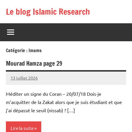
Aller
Le blog Islamic Research
au
contenu
Catégorie :
Imams
Mourad Hamza page 29
13 juillet 2026
prieres
Méditer un signe du Coran – 20/07/18 Dois-je
m’acquitter de la Zakat alors que je suis étudiant et que
j’ai dépassé le seuil (nissab) ? […]
Lire la suite