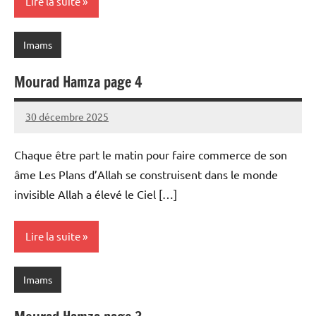
Lire la suite
Imams
Mourad Hamza page 4
30 décembre 2025
prieres
Chaque être part le matin pour faire commerce de son
âme Les Plans d’Allah se construisent dans le monde
invisible Allah a élevé le Ciel […]
Lire la suite
Imams