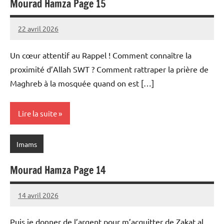
Mourad Hamza Page 15
22 avril 2026
prieres
Un cœur attentif au Rappel ! Comment connaître la
proximité d’Allah SWT ? Comment rattraper la prière de
Maghreb à la mosquée quand on est […]
Lire la suite
Imams
Mourad Hamza Page 14
14 avril 2026
prieres
Puis je donner de l’argent pour m’acquitter de Zakat al