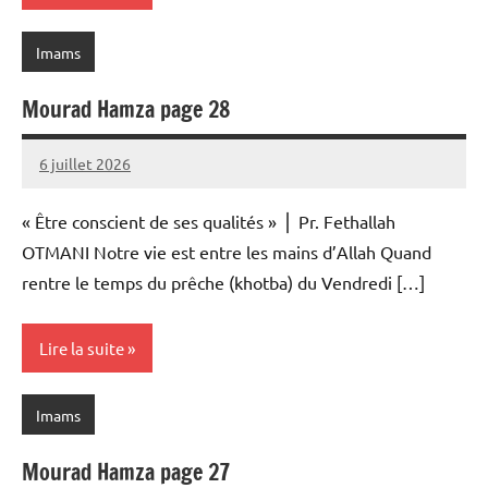
Imams
Mourad Hamza page 28
6 juillet 2026
prieres
« Être conscient de ses qualités » ⎪ Pr. Fethallah
OTMANI Notre vie est entre les mains d’Allah Quand
rentre le temps du prêche (khotba) du Vendredi […]
Lire la suite
Imams
Mourad Hamza page 27