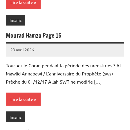
Lire la suite
Imams
Mourad Hamza Page 16
23 avril 2026
prieres
Toucher le Coran pendant la période des menstrues ? Al
Mawlid Annabawi / L’anniversaire du Prophète (sws) –
Prêche du 01/12/17 Allah SWT ne modifie […]
Lire la suite
Imams