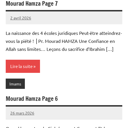
Mourad Hamza Page 7
2 avril 2026
prieres
La naissance des 4 écoles juridiques Peut-être atteindrez-
vous la piété ! ⎥ Pr. Mourad HAMZA Une Confiance en
Allah sans limites… Leçons du sacrifice d’Ibrahim […]
Lire la suite
Imams
Mourad Hamza Page 6
26 mars 2026
prieres