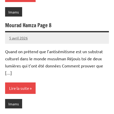
Imams
Mourad Hamza Page 8
5 avril 2026
prieres
Quand on prétend que l’antisémitisme est un substrat
culturel dans le monde musulman Réjouis toi de deux
lumières qui t’ont été données Comment prouver que
[…]
Lire la suite
Imams