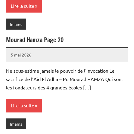
Lire la suite
Imams
Mourad Hamza Page 20
5 mai 2026
prieres
Ne sous-estime jamais le pouvoir de l’invocation Le
sacrifice de l’Aïd El Adha – Pr. Mourad HAMZA Qui sont
les fondateurs des 4 grandes écoles […]
Lire la suite
Imams