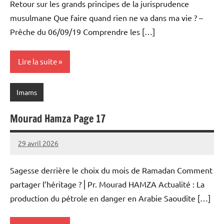
Retour sur les grands principes de la jurisprudence
musulmane Que faire quand rien ne va dans ma vie ? –
Prêche du 06/09/19 Comprendre les […]
Lire la suite
Imams
Mourad Hamza Page 17
29 avril 2026
prieres
Sagesse derrière le choix du mois de Ramadan Comment
partager l’héritage ?⎪Pr. Mourad HAMZA Actualité : La
production du pétrole en danger en Arabie Saoudite […]