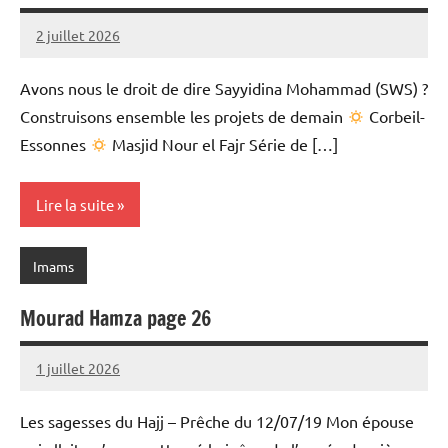
2 juillet 2026
prieres
Avons nous le droit de dire Sayyidina Mohammad (SWS) ?
Construisons ensemble les projets de demain
Corbeil-
Essonnes
Masjid Nour el Fajr Série de […]
Lire la suite
Imams
Mourad Hamza page 26
1 juillet 2026
prieres
Les sagesses du Hajj – Prêche du 12/07/19 Mon épouse