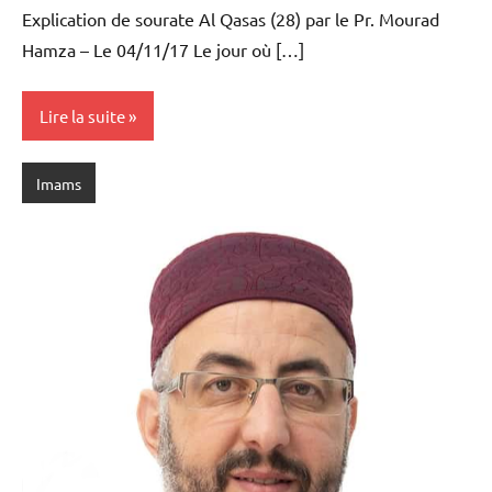
Explication de sourate Al Qasas (28) par le Pr. Mourad
Hamza – Le 04/11/17 Le jour où […]
Lire la suite
Imams