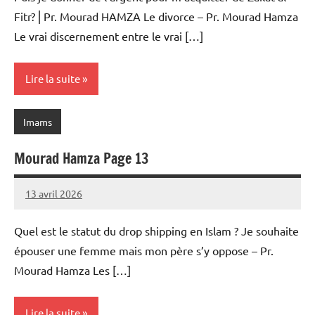
Fitr?⎪Pr. Mourad HAMZA Le divorce – Pr. Mourad Hamza
Le vrai discernement entre le vrai […]
Lire la suite
Imams
Mourad Hamza Page 13
13 avril 2026
prieres
Quel est le statut du drop shipping en Islam ? Je souhaite
épouser une femme mais mon père s’y oppose – Pr.
Mourad Hamza Les […]
Lire la suite