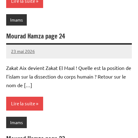
Lire la suite
Imams
Mourad Hamza page 24
23 mai 2026
prieres
Zakat Aix devient Zakat El Maal ! Quelle est la position de
l’islam sur la dissection du corps humain ? Retour sur le
nom de […]
Lire la suite
Imams