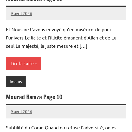
9 avril 2026
prieres
Et Nous ne t’avons envoyé qu’en miséricorde pour
l’univers Le licite et l’illicite émanent d’Allah et de Lui
seul La majesté, la juste mesure et […]
Lire la suite
Imams
Mourad Hamza Page 10
9 avril 2026
prieres
Subtilité du Coran Quand on refuse l’adversité, on est