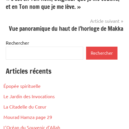
de
et en Ton nom que je me lève. »
l’article
Article suivant
Vue panoramique du haut de l’horloge de Makka
Rechercher
Rechercher
Articles récents
Épopée spirituelle
Le Jardin des Invocations
La Citadelle du Cœur
Mourad Hamza page 29
L’Océan du Souvenir d’Allah