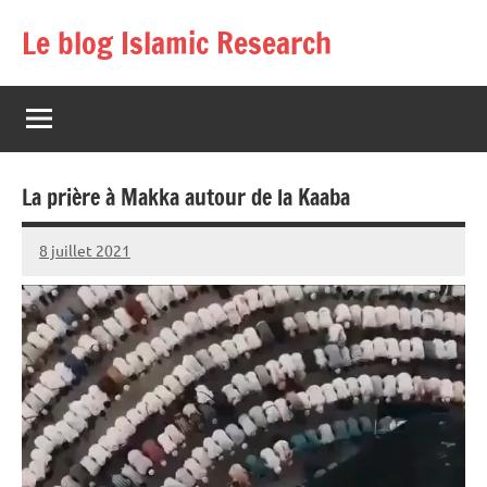
Aller
Le blog Islamic Research
au
contenu
La prière à Makka autour de la Kaaba
8 juillet 2021
prieres