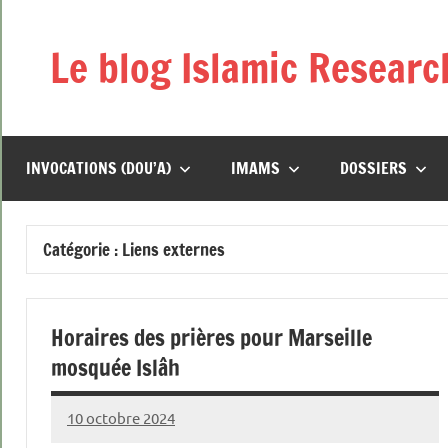
Aller
au
Le blog Islamic Researc
contenu
INVOCATIONS (DOU’A)
IMAMS
DOSSIERS
Catégorie :
Liens externes
Horaires des prières pour Marseille
mosquée Islâh
10 octobre 2024
prieres