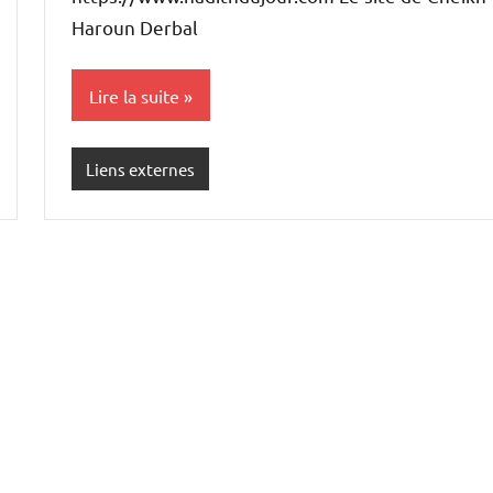
Haroun Derbal
Lire la suite
Liens externes