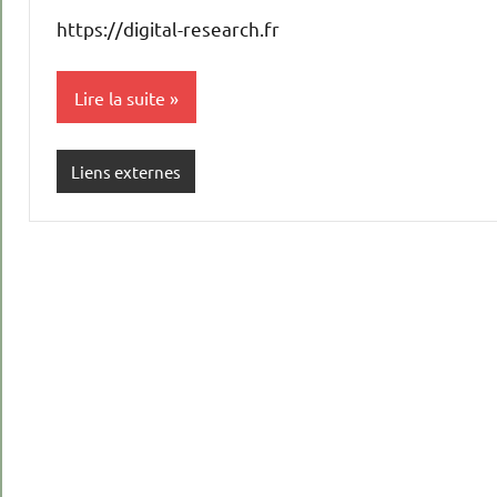
https://digital-research.fr
Lire la suite
Liens externes