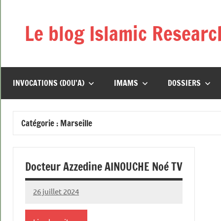
Aller
au
Le blog Islamic Researc
contenu
INVOCATIONS (DOU’A)
IMAMS
DOSSIERS
Catégorie :
Marseille
Docteur Azzedine AINOUCHE Noé TV
26 juillet 2024
prieres