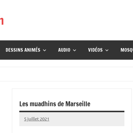
h
DESSINS ANIMÉS
AUDIO
VIDÉOS
MOSQ
Les muadhins de Marseille
5 juillet 2021
prieres