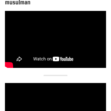
musulman