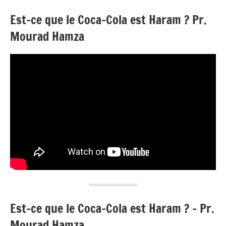
Est-ce que le Coca-Cola est Haram ? Pr.
Mourad Hamza
Est-ce que le Coca-Cola est Haram ? – Pr.
Mourad Hamza