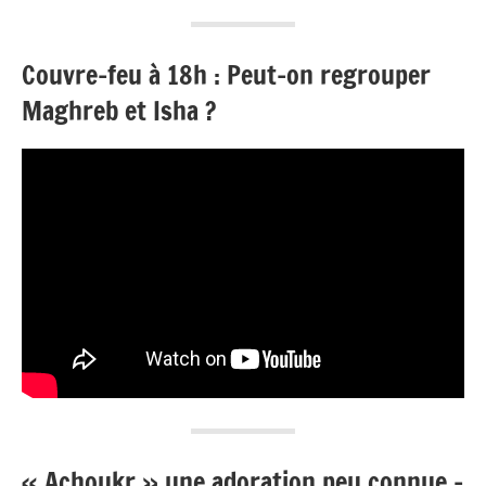
Couvre-feu à 18h : Peut-on regrouper
Maghreb et Isha ?
« Achoukr » une adoration peu connue –